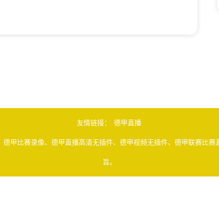
友情链接：
德甲直播
、德甲比赛录像、德甲直播高清无插件、德甲视频无插件、德甲联赛比赛直
旨。
擎搜索整理获得，所有内容均来自互联网，我们自身不提供任何直播信号和
理，谢谢！