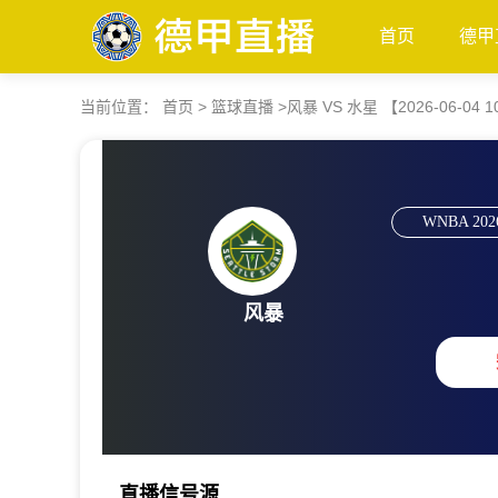
首页
德甲
当前位置：
首页
>
篮球直播
>
风暴 VS 水星 【2026-06-04 1
WNBA
202
风暴
直播信号源