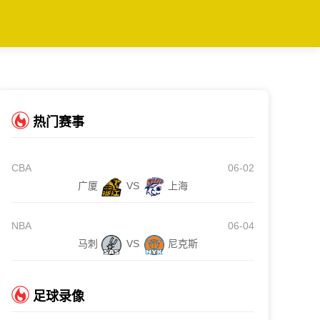
热门赛事
CBA
06-02
广厦
VS
上海
NBA
06-04
马刺
VS
尼克斯
足球录像