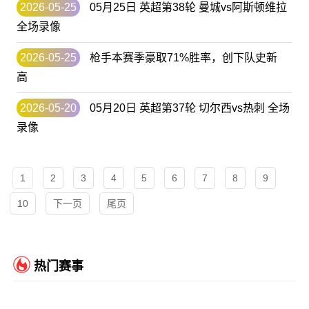
2026-05-25
05月25日 英超第38轮 曼城vs阿斯顿维拉
全场录像
2026-05-25
枪手本赛季豪取71%胜率，创下队史新
高
2026-05-20
05月20日 英超第37轮 切尔西vs热刺 全场
录像
1
2
3
4
5
6
7
8
9
10
下一页
尾页
热门赛事