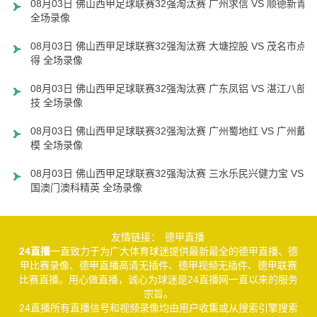
08月03日 佛山西甲足球联赛32强淘汰赛 广州求信 VS 顺德新青年
全场录像
08月03日 佛山西甲足球联赛32强淘汰赛 大塘控股 VS 茂名市点都
得 全场录像
08月03日 佛山西甲足球联赛32强淘汰赛 广东凤铝 VS 湛江八部科
技 全场录像
08月03日 佛山西甲足球联赛32强淘汰赛 广州蜀地红 VS 广州戴拿
模 全场录像
08月03日 佛山西甲足球联赛32强淘汰赛 三水乐民兴健力宝 VS 中
国澳门澳科精英 全场录像
友情链接：
德甲直播
24直播
一直致力于为广大体育球迷提供最新最全的德甲直播、德
甲比赛录像、德甲直播高清无插件、德甲视频无插件、德甲联赛
比赛直播。用心做直播，诚心为球迷是24直播网一直以来的服务
宗旨。
24直播所有直播信号和视频录像均由用户收集或从搜索引擎搜索