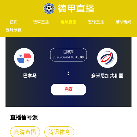
首页
德甲直播
足球直播
篮球直播
足球新闻
足球录像
国际赛
2026-06-04 08:45:00
:
巴拿马
多米尼加
完赛
直播信号源
高清直播
腾讯体育