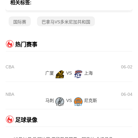
相关标签:
国际赛
巴拿马VS多米尼加共和国
热门赛事
CBA
06-02
广厦
VS
上海
NBA
06-04
马刺
VS
尼克斯
足球录像