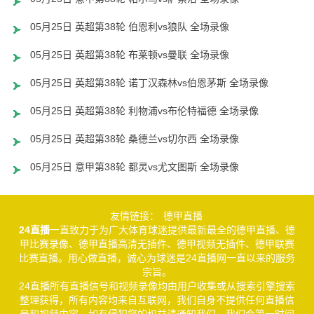
05月25日 英超第38轮 伯恩利vs狼队 全场录像
05月25日 英超第38轮 布莱顿vs曼联 全场录像
05月25日 英超第38轮 诺丁汉森林vs伯恩茅斯 全场录像
05月25日 英超第38轮 利物浦vs布伦特福德 全场录像
05月25日 英超第38轮 桑德兰vs切尔西 全场录像
05月25日 意甲第38轮 都灵vs尤文图斯 全场录像
友情链接：
德甲直播
24直播
一直致力于为广大体育球迷提供最新最全的德甲直播、德
甲比赛录像、德甲直播高清无插件、德甲视频无插件、德甲联赛
比赛直播。用心做直播，诚心为球迷是24直播网一直以来的服务
宗旨。
24直播所有直播信号和视频录像均由用户收集或从搜索引擎搜索
整理获得，所有内容均来自互联网，我们自身不提供任何直播信
号和视频内容，如有侵犯您的权益请通知我们，我们会第一时间