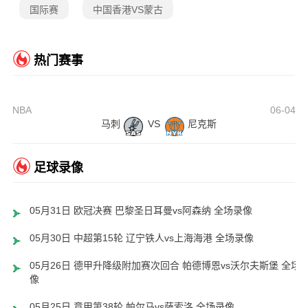
国际赛
中国香港VS蒙古
热门赛事
NBA
06-04
马刺
VS
尼克斯
足球录像
05月31日 欧冠决赛 巴黎圣日耳曼vs阿森纳 全场录像
05月30日 中超第15轮 辽宁铁人vs上海海港 全场录像
05月26日 德甲升降级附加赛次回合 帕德博恩vs沃尔夫斯堡 全场
像
05月25日 意甲第38轮 帕尔马vs萨索洛 全场录像