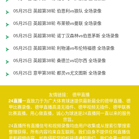
05月25日 英超第38轮 伯恩利vs狼队 全场录像
05月25日 英超第38轮 布莱顿vs曼联 全场录像
05月25日 英超第38轮 诺丁汉森林vs伯恩茅斯 全场录像
05月25日 英超第38轮 利物浦vs布伦特福德 全场录像
05月25日 英超第38轮 桑德兰vs切尔西 全场录像
05月25日 意甲第38轮 都灵vs尤文图斯 全场录像
友情链接：
德甲直播
24直播
一直致力于为广大体育球迷提供最新最全的德甲直播、德
甲比赛录像、德甲直播高清无插件、德甲视频无插件、德甲联赛
比赛直播。用心做直播，诚心为球迷是24直播网一直以来的服务
宗旨。
24直播所有直播信号和视频录像均由用户收集或从搜索引擎搜索
整理获得，所有内容均来自互联网，我们自身不提供任何直播信
号和视频内容，如有侵犯您的权益请通知我们，我们会第一时间