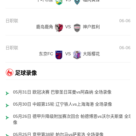
日职联
06-06
鹿岛鹿角
VS
神户胜利
日职联
06-06
东京FC
VS
大阪樱花
足球录像
05月31日 欧冠决赛 巴黎圣日耳曼vs阿森纳 全场录像
05月30日 中超第15轮 辽宁铁人vs上海海港 全场录像
05月26日 德甲升降级附加赛次回合 帕德博恩vs沃尔夫斯堡 全场
像
05月25日 意甲第38轮 帕尔马vs萨索洛 全场录像