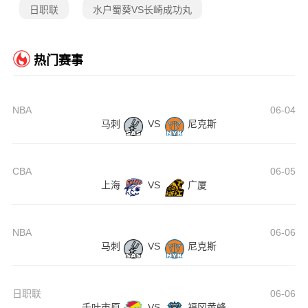
日职联
水户蜀葵VS长崎成功丸
热门赛事
NBA
06-04
马刺
VS
尼克斯
CBA
06-05
上海
VS
广厦
NBA
06-06
马刺
VS
尼克斯
日职联
06-06
千叶市原
VS
福冈黄蜂