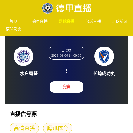
首页
德甲直播
足球直播
篮球直播
足球新闻
足球录像
日职联
2026-06-06 14:00:00
:
水户蜀葵
长崎成
完赛
直播信号源
高清直播
腾讯体育