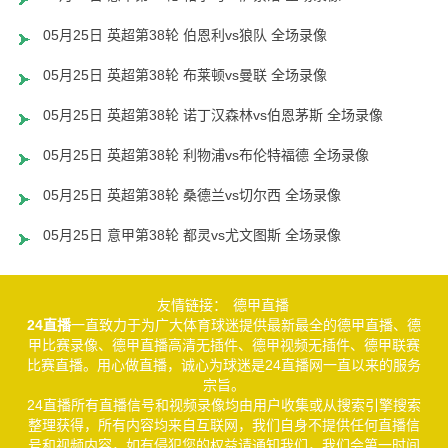
05月25日 英超第38轮 伯恩利vs狼队 全场录像
05月25日 英超第38轮 布莱顿vs曼联 全场录像
05月25日 英超第38轮 诺丁汉森林vs伯恩茅斯 全场录像
05月25日 英超第38轮 利物浦vs布伦特福德 全场录像
05月25日 英超第38轮 桑德兰vs切尔西 全场录像
05月25日 意甲第38轮 都灵vs尤文图斯 全场录像
友情链接：
德甲直播
24直播
一直致力于为广大体育球迷提供最新最全的德甲直播、德
甲比赛录像、德甲直播高清无插件、德甲视频无插件、德甲联赛
比赛直播。用心做直播，诚心为球迷是24直播网一直以来的服务
宗旨。
24直播所有直播信号和视频录像均由用户收集或从搜索引擎搜索
整理获得，所有内容均来自互联网，我们自身不提供任何直播信
号和视频内容，如有侵犯您的权益请通知我们，我们会第一时间