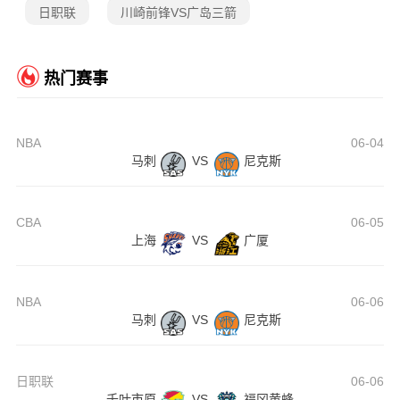
日职联
川崎前锋VS广岛三箭
热门赛事
NBA
06-04
马刺
VS
尼克斯
CBA
06-05
上海
VS
广厦
NBA
06-06
马刺
VS
尼克斯
日职联
06-06
千叶市原
VS
福冈黄蜂