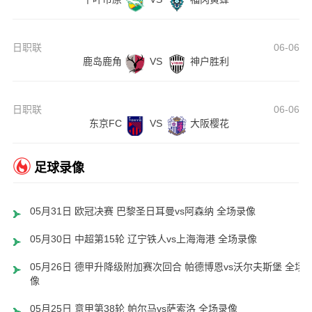
日职联
06-06
鹿岛鹿角
VS
神户胜利
日职联
06-06
东京FC
VS
大阪樱花
足球录像
05月31日 欧冠决赛 巴黎圣日耳曼vs阿森纳 全场录像
05月30日 中超第15轮 辽宁铁人vs上海海港 全场录像
05月26日 德甲升降级附加赛次回合 帕德博恩vs沃尔夫斯堡 全场
像
05月25日 意甲第38轮 帕尔马vs萨索洛 全场录像