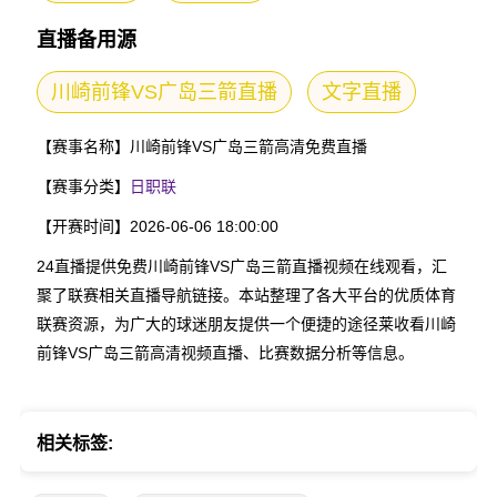
直播备用源
川崎前锋VS广岛三箭直播
文字直播
【赛事名称】
川崎前锋VS广岛三箭高清免费直播
【赛事分类】
日职联
【开赛时间】
2026-06-06 18:00:00
24直播提供免费川崎前锋VS广岛三箭直播视频在线观看，汇
聚了联赛相关直播导航链接。本站整理了各大平台的优质体育
联赛资源，为广大的球迷朋友提供一个便捷的途径莱收看川崎
前锋VS广岛三箭高清视频直播、比赛数据分析等信息。
相关标签: