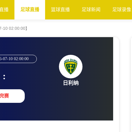
直播
足球直播
篮球直播
足球新闻
足球录像
10 02:00:00】
6-07-10 02:00:00
:
日利纳
完赛