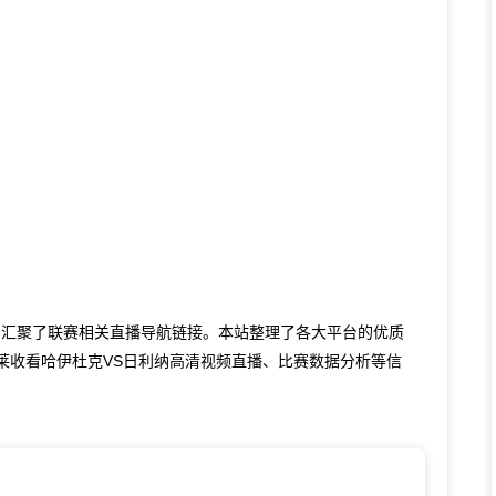
，汇聚了联赛相关直播导航链接。本站整理了各大平台的优质
莱收看哈伊杜克VS日利纳高清视频直播、比赛数据分析等信