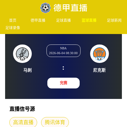
首页
德甲直播
足球直播
篮球直播
足球新闻
足球录像
NBA
2026-06-04 08:30:00
:
马刺
尼克
完赛
直播信号源
高清直播
腾讯体育