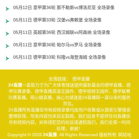
05月12日 意甲第36轮 那不勒斯vs博洛尼亚 全场录像
05月11日 德甲第33轮 汉堡vs弗赖堡 全场录像
05月11日 英超第36轮 西汉姆联vs阿森纳 全场录像
05月11日 意甲第36轮 帕尔马vs罗马 全场录像
05月11日 德甲第33轮 科隆vs海登海姆 全场录像
友情链接：
德甲直播
24直播
一直致力于为广大体育球迷提供最新最全的德甲直播、德
甲比赛录像、德甲直播高清无插件、德甲视频无插件、德甲联赛
比赛直播。用心做直播，诚心为球迷是24直播网一直以来的服务
宗旨。
24直播所有直播信号和视频录像均由用户收集或从搜索引擎搜索
整理获得，所有内容均来自互联网，我们自身不提供任何直播信
号和视频内容，如有侵犯您的权益请通知我们，我们会第一时间
处理，谢谢！
Copyright © 2026
24直播
. All Rights Reserved 版权所有
网站地