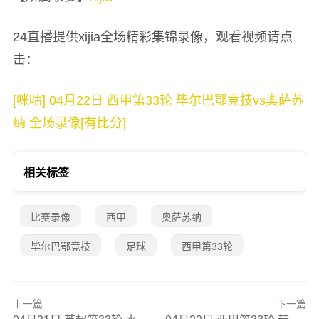
24直播提供xijia全场精彩集锦录像，观看视频请点
击：
[咪咕] 04月22日 西甲第33轮 毕尔巴鄂竞技vs奥萨苏
纳 全场录像[有比分]
相关标签
比赛录像
西甲
奥萨苏纳
毕尔巴鄂竞技
足球
西甲第33轮
上一篇
下一篇