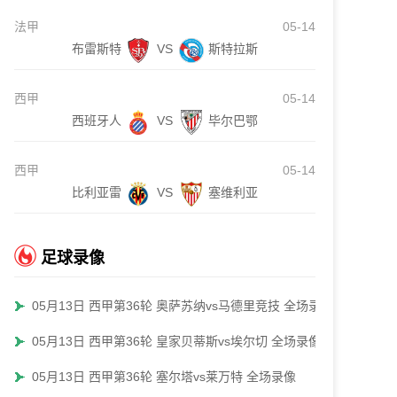
法甲
05-14
布雷斯特
VS
斯特拉斯
西甲
05-14
西班牙人
VS
毕尔巴鄂
西甲
05-14
比利亚雷
VS
塞维利亚
足球录像
05月13日 西甲第36轮 奥萨苏纳vs马德里竞技 全场录像
05月13日 西甲第36轮 皇家贝蒂斯vs埃尔切 全场录像
05月13日 西甲第36轮 塞尔塔vs莱万特 全场录像