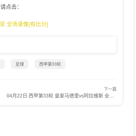
频请点击：
西亚 全场录像[有比分]
卡
足球
西甲第33轮
下一篇
04月22日 西甲第33轮 皇家马德里vs阿拉维斯 全场录像