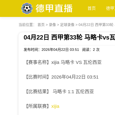
首页
德甲
当前位置：
首页
>
录像
>
足球录像
>
04月22日 西甲第33
04月22日 西甲第33轮 马略卡v
发布时间：2026年04月22日 03:51 阅读：
2 次
【赛事名称】xijia 马略卡 VS 瓦伦西亚
【比赛时间】2026年04月22日 03:51
【比赛结果】 马略卡 1:1 瓦伦西亚
【所属联赛】
xijia