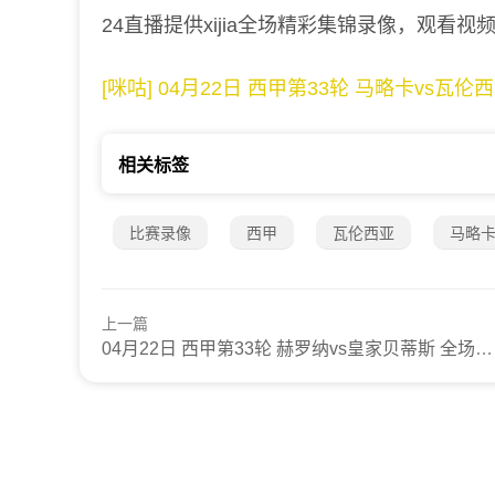
24直播提供xijia全场精彩集锦录像，观看视
[咪咕] 04月22日 西甲第33轮 马略卡vs瓦伦
相关标签
比赛录像
西甲
瓦伦西亚
马略
上一篇
04月22日 西甲第33轮 赫罗纳vs皇家贝蒂斯 全场录像