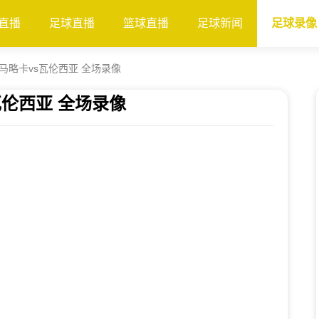
直播
足球直播
篮球直播
足球新闻
足球录像
轮 马略卡vs瓦伦西亚 全场录像
s瓦伦西亚 全场录像