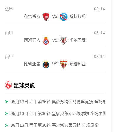
法甲
05-14
布雷斯特
VS
斯特拉斯
西甲
05-14
西班牙人
VS
毕尔巴鄂
西甲
05-14
比利亚雷
VS
塞维利亚
足球录像
05月13日 西甲第36轮 奥萨苏纳vs马德里竞技 全场录像
05月13日 西甲第36轮 皇家贝蒂斯vs埃尔切 全场录像
05月13日 西甲第36轮 塞尔塔vs莱万特 全场录像