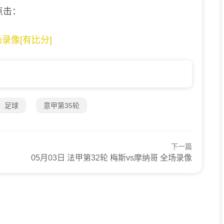
点击：
场录像[有比分]
足球
意甲第35轮
下一篇
05月03日 法甲第32轮 梅斯vs摩纳哥 全场录像