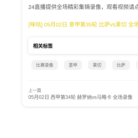
24直播提供全场精彩集锦录像，观看视频请
[咪咕] 05月02日 意甲第35轮 比萨vs莱切 全
相关标签
比赛录像
意甲
莱切
比萨
上一篇
05月02日 西甲第34轮 赫罗纳vs马略卡 全场录像