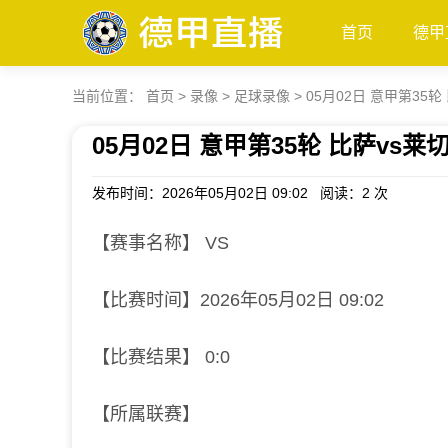
首页
德甲
当前位置：
首页
>
录像
>
足球录像
>
05月02日 意甲第35轮
05月02日 意甲第35轮 比萨vs莱
发布时间：2026年05月02日 09:02 阅读：
2 次
【赛事名称】 VS
【比赛时间】2026年05月02日 09:02
【比赛结果】 0:0
【所属联赛】