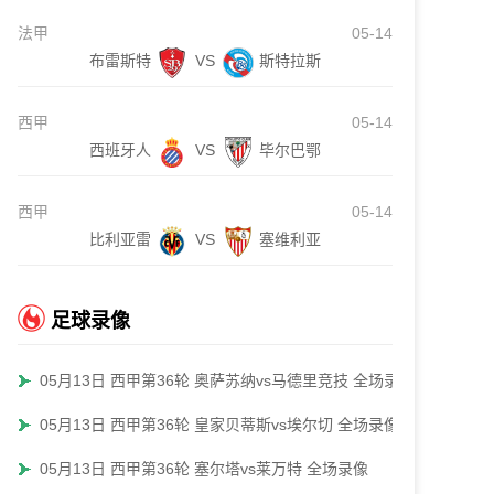
法甲
05-14
布雷斯特
VS
斯特拉斯
西甲
05-14
西班牙人
VS
毕尔巴鄂
西甲
05-14
比利亚雷
VS
塞维利亚
足球录像
05月13日 西甲第36轮 奥萨苏纳vs马德里竞技 全场录像
05月13日 西甲第36轮 皇家贝蒂斯vs埃尔切 全场录像
05月13日 西甲第36轮 塞尔塔vs莱万特 全场录像