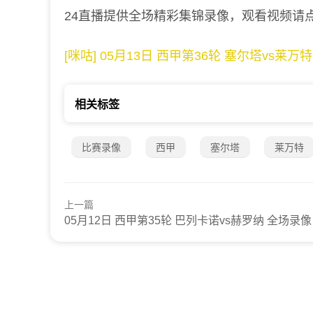
24直播提供全场精彩集锦录像，观看视频请
[咪咕] 05月13日 西甲第36轮 塞尔塔vs莱万
相关标签
比赛录像
西甲
塞尔塔
莱万特
上一篇
05月12日 西甲第35轮 巴列卡诺vs赫罗纳 全场录像