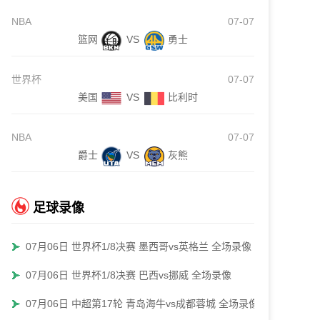
NBA
07-07
篮网
VS
勇士
世界杯
07-07
美国
VS
比利时
NBA
07-07
爵士
VS
灰熊
足球录像
07月06日 世界杯1/8决赛 墨西哥vs英格兰 全场录像
07月06日 世界杯1/8决赛 巴西vs挪威 全场录像
07月06日 中超第17轮 青岛海牛vs成都蓉城 全场录像