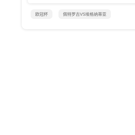
欧冠杯
佩特罗古VS埃格纳蒂亚