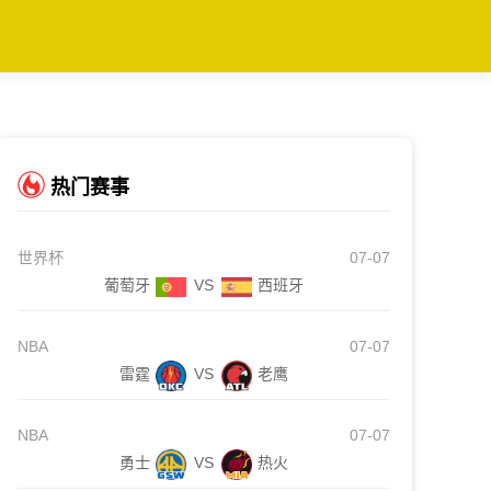
热门赛事
世界杯
07-07
葡萄牙
VS
西班牙
NBA
07-07
雷霆
VS
老鹰
NBA
07-07
勇士
VS
热火