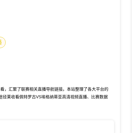
播
观看，汇聚了联赛相关直播导航链接。本站整理了各大平台的
途径莱收看佩特罗古VS埃格纳蒂亚高清视频直播、比赛数据