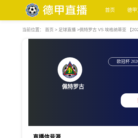
首页
德甲
当前位置：
首页
>
足球直播
>
佩特罗古 VS 埃格纳蒂亚 【2026-
欧冠杯
202
佩特罗古
直播信号源