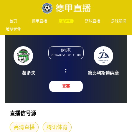
首页
德甲直播
足球直播
篮球直播
足球新闻
足球录像
欧协联
2026-07-10 01:15:00
:
蒙多夫
第比利斯
完赛
直播信号源
高清直播
腾讯体育