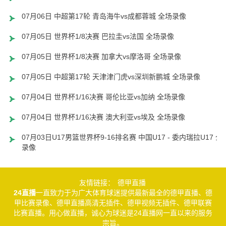
07月06日 中超第17轮 青岛海牛vs成都蓉城 全场录像
07月05日 世界杯1/8决赛 巴拉圭vs法国 全场录像
07月05日 世界杯1/8决赛 加拿大vs摩洛哥 全场录像
07月05日 中超第17轮 天津津门虎vs深圳新鹏城 全场录像
07月04日 世界杯1/16决赛 哥伦比亚vs加纳 全场录像
07月04日 世界杯1/16决赛 澳大利亚vs埃及 全场录像
07月03日U17男篮世界杯9-16排名赛 中国U17 - 委内瑞拉U17 全
录像
友情链接：
德甲直播
24直播
一直致力于为广大体育球迷提供最新最全的德甲直播、德
甲比赛录像、德甲直播高清无插件、德甲视频无插件、德甲联赛
比赛直播。用心做直播，诚心为球迷是24直播网一直以来的服务
宗旨。