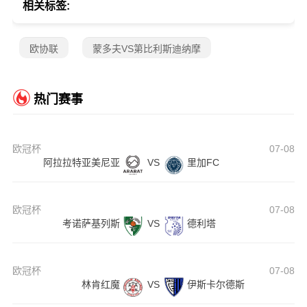
相关标签:
欧协联
蒙多夫VS第比利斯迪纳摩
热门赛事
欧冠杯
07-08
阿拉拉特亚美尼亚
VS
里加FC
欧冠杯
07-08
考诺萨基列斯
VS
德利塔
欧冠杯
07-08
林肯红魔
VS
伊斯卡尔德斯