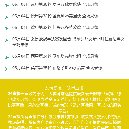
05月05日 意甲第35轮 罗马vs佛罗伦萨 全场录像
05月04日 德甲第32轮 圣保利vs美因茨 全场录像
05月04日 德甲第32轮 门兴vs多特蒙德 全场录像
05月04日 女足欧冠半决赛次回合 巴塞罗那女足vs拜仁慕尼黑女足
全场录像
05月04日 西甲第34轮 塞尔塔vs埃尔切 全场录像
05月04日 英超第35轮 伯恩茅斯vs水晶宫 全场录像
友情链接：
德甲直播
24直播
一直致力于为广大体育球迷提供最新最全的德甲直播、德
甲比赛录像、德甲直播高清无插件、德甲视频无插件、德甲联赛
比赛直播。用心做直播，诚心为球迷是24直播网一直以来的服务
宗旨。
24直播所有直播信号和视频录像均由用户收集或从搜索引擎搜索
整理获得，所有内容均来自互联网，我们自身不提供任何直播信
号和视频内容，如有侵犯您的权益请通知我们，我们会第一时间