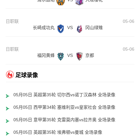
日职联
05-06
长崎成功丸
VS
冈山绿雉
日职联
05-06
福冈黄蜂
VS
京都
足球录像
05月05日 英超第35轮 切尔西vs诺丁汉森林 全场录像
05月05日 西甲第34轮 塞维利亚vs皇家社会 全场录像
05月05日 意甲第35轮 克雷莫内塞vs拉齐奥 全场录像
05月05日 英超第35轮 埃弗顿vs曼城 全场录像