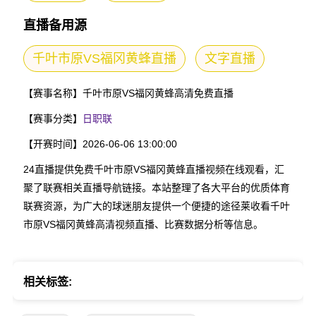
直播备用源
千叶市原VS福冈黄蜂直播
文字直播
【赛事名称】
千叶市原VS福冈黄蜂高清免费直播
【赛事分类】
日职联
【开赛时间】
2026-06-06 13:00:00
24直播提供免费千叶市原VS福冈黄蜂直播视频在线观看，汇
聚了联赛相关直播导航链接。本站整理了各大平台的优质体育
联赛资源，为广大的球迷朋友提供一个便捷的途径莱收看千叶
市原VS福冈黄蜂高清视频直播、比赛数据分析等信息。
相关标签: