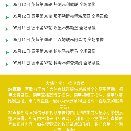
05月12日 英超第36轮 热刺vs利兹联 全场录像
05月12日 意甲第36轮 那不勒斯vs博洛尼亚 全场录像
05月11日 德甲第33轮 汉堡vs弗赖堡 全场录像
05月11日 英超第36轮 西汉姆联vs阿森纳 全场录像
05月11日 意甲第36轮 帕尔马vs罗马 全场录像
05月11日 德甲第33轮 科隆vs海登海姆 全场录像
友情链接：
德甲直播
24直播
一直致力于为广大体育球迷提供最新最全的德甲直播、德
甲比赛录像、德甲直播高清无插件、德甲视频无插件、德甲联赛
比赛直播。用心做直播，诚心为球迷是24直播网一直以来的服务
宗旨。
24直播所有直播信号和视频录像均由用户收集或从搜索引擎搜索
整理获得，所有内容均来自互联网，我们自身不提供任何直播信
号和视频内容，如有侵犯您的权益请通知我们，我们会第一时间
处理，谢谢！