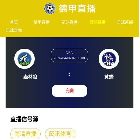
首页
德甲直播
足球直播
篮球直播
足球新闻
足球录像
NBA
2026-04-06 07:00:00
:
森林狼
黄蜂
完赛
直播信号源
高清直播
腾讯体育