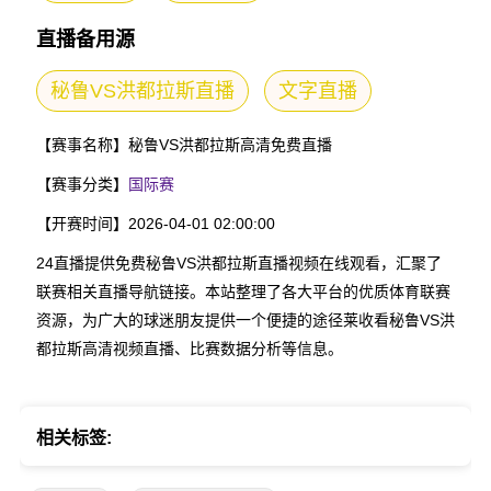
直播备用源
秘鲁VS洪都拉斯直播
文字直播
【赛事名称】
秘鲁VS洪都拉斯高清免费直播
【赛事分类】
国际赛
【开赛时间】
2026-04-01 02:00:00
24直播提供免费秘鲁VS洪都拉斯直播视频在线观看，汇聚了
联赛相关直播导航链接。本站整理了各大平台的优质体育联赛
资源，为广大的球迷朋友提供一个便捷的途径莱收看秘鲁VS洪
都拉斯高清视频直播、比赛数据分析等信息。
相关标签: